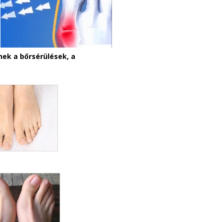
ek a bőrsérülések, a