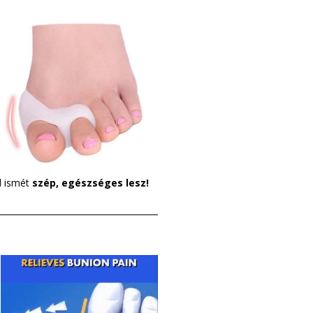
d ismét
szép, egészséges lesz!