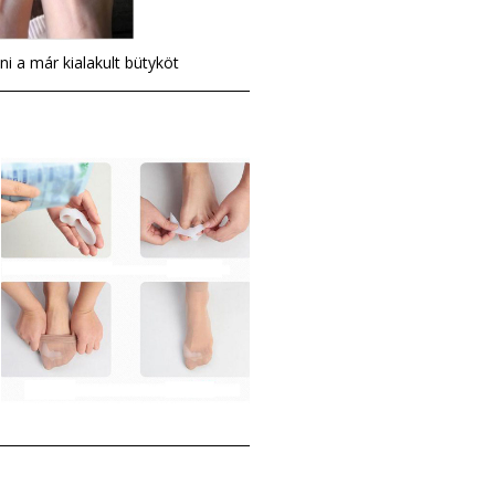
i a már kialakult bütyköt