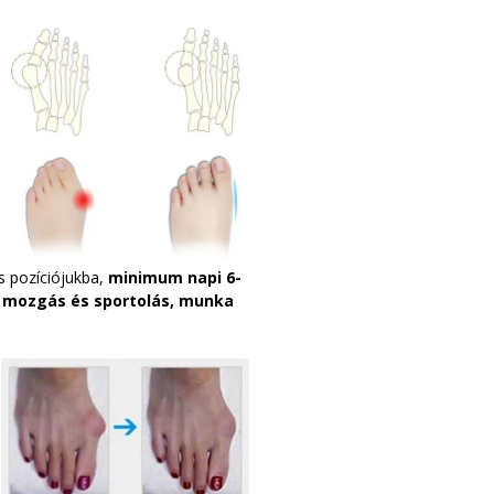
s pozíciójukba,
minimum napi 6-
, mozgás és sportolás, munka